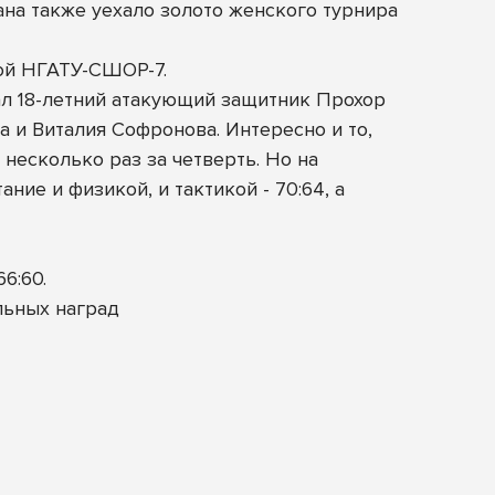
тана также уехало золото женского турнира
кой НГАТУ-СШОР-7.
ал 18-летний атакующий защитник Прохор
а и Виталия Софронова. Интересно и то,
 несколько раз за четверть. Но на
ие и физикой, и тактикой - 70:64, а
6:60.
льных наград