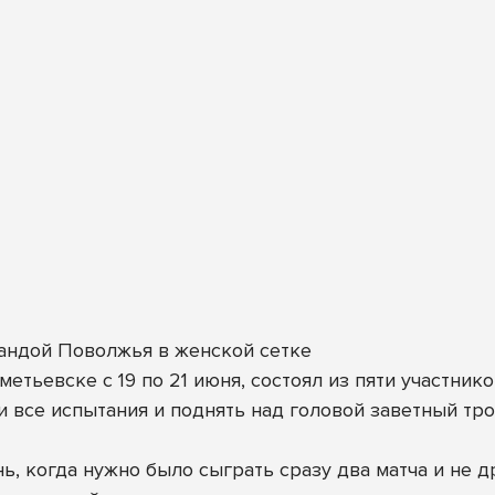
андой Поволжья в женской сетке
етьевске с 19 по 21 июня, состоял из пяти участнико
 все испытания и поднять над головой заветный тро
ь, когда нужно было сыграть сразу два матча и не 