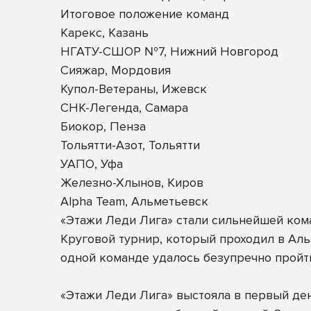
Итоговое положение команд
Карекс, Казань
НГАТУ-СШОР №7, Нижний Новгород
Сияжар, Мордовия
Купол-Ветераны, Ижевск
СНК-Легенда, Самара
Биокор, Пенза
Тольятти-Азот, Тольятти
УАПО, Уфа
Железно-Хлынов, Киров
Alpha Team, Альметьевск
«Этажи Леди Лига» стали сильнейшей ком
Круговой турнир, который проходил в Альм
одной команде удалось безупречно пройти
«Этажи Леди Лига» выстояла в первый ден