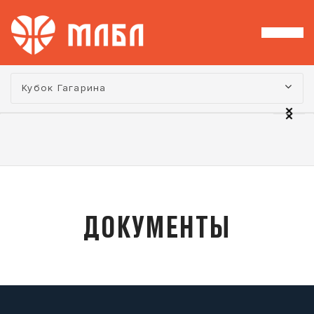
Турнир:
Кубок Гагарина
ДОКУМЕНТЫ