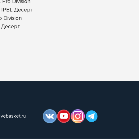
Pro Division
 IPBL Десерт
Division
 Десерт
ovebasket.ru