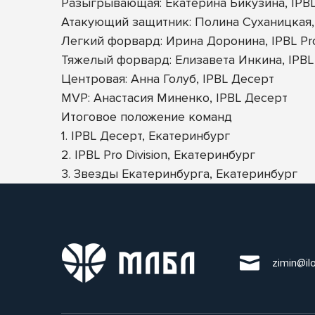
Разыгрывающая: Екатерина Бикузина, IPBL 
Атакующий защитник: Полина Суханицкая,
Легкий форвард: Ирина Доронина, IPBL Pro 
Тяжелый форвард: Елизавета Инкина, IPBL
Центровая: Анна Голуб, IPBL Десерт
MVP: Анастасия Миненко, IPBL Десерт
Итоговое положение команд
1. IPBL Десерт, Екатеринбург
2. IPBL Pro Division, Екатеринбург
3. Звезды Екатеринбурга, Екатеринбург
zimin@il