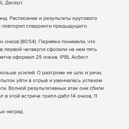
L Десерт.
д. Расписание и результаты кругового
ью повторил спарринги предыдущего
» очков (80:54). Пермяки понимали, что
в первой четверти сфолили на нем пять
матча оформил 29 очков. IPBL Асбест
больше усилий. О разгроме не шло и речи,
пыток уйти в отрыв и увенчалась успехом
ти. Волной результативных атак они сбили
 в этой встрече трипл-дабл 14 очков, 11
ых наград