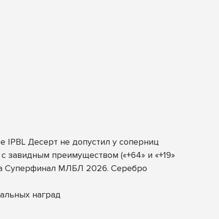
е IPBL Десерт не допустил у соперниц
 с завидным преимуществом («+64» и «+19»
 на Суперфинал МЛБЛ 2026. Серебро
альных наград