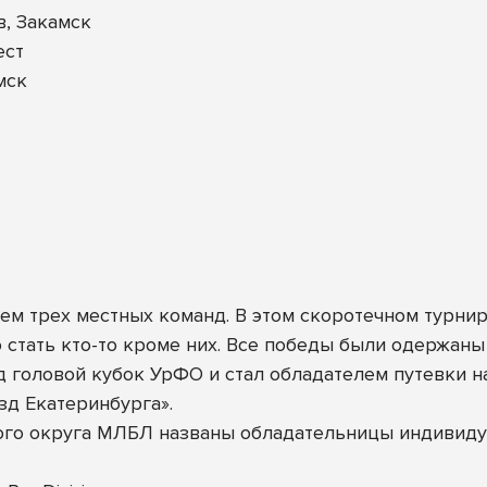
, Закамск
ест
мск
м трех местных команд. В этом скоротечном турнир
 стать кто-то кроме них. Все победы были одержаны
ад головой кубок УрФО и стал обладателем путевки
езд Екатеринбурга».
ого округа МЛБЛ названы обладательницы индивиду