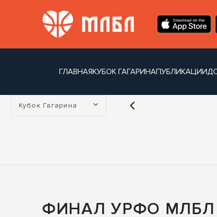
ГЛАВНАЯ
КУБОК ГАГАРИНА
ПУБЛИКАЦИИ
Д
Турнир:
Кубок Гагарина
ФИНАЛ УРФО МЛБЛ 