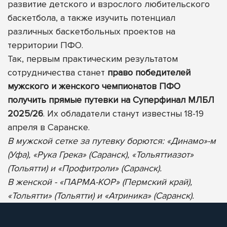
развитие детского и взрослого любительского
баскетбола, а также изучить потенциал
различных баскетбольных проектов на
территории ПФО.
Так, первым практическим результатом
сотрудничества станет
право победителей
мужского и женского чемпионатов ПФО
получить прямые путевки на Суперфинал МЛБЛ
2025/26
. Их обладатели станут известны 18-19
апреля в Саранске.
В мужской сетке за путевку борются: «Динамо»-м
(Уфа), «Рука Грека» (Саранск), «Тольяттиазот»
(Тольятти) и «Профитроли» (Саранск).
В женской - «ПАРМА-КОР» (Пермский край),
«Тольятти» (Тольятти) и «Атриника» (Саранск).